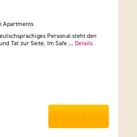
si Apartments
deutschsprachiges Personal steht den
und Tat zur Seite. Im Safe ...
Details
***************