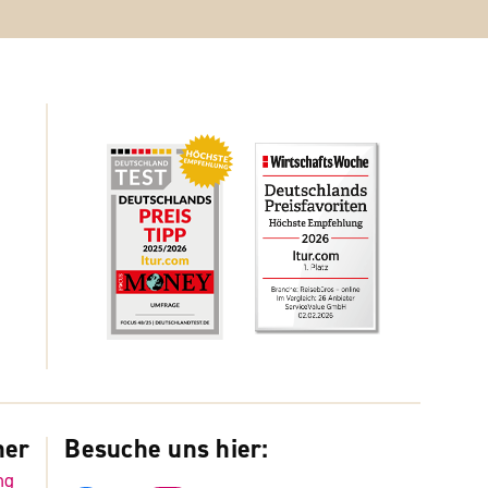
ner
Besuche uns hier:
ng