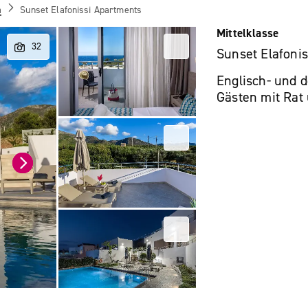
a
Sunset Elafonissi Apartments
Mittelklasse
Sunset Elafoni
Englisch- und 
Gästen mit Rat 