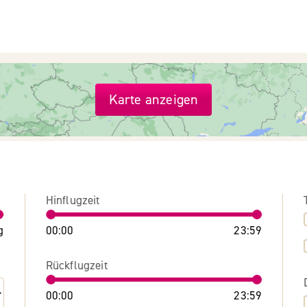
Karte anzeigen
Hinflugzeit
g
00:00
23:59
Rückflugzeit
00:00
23:59