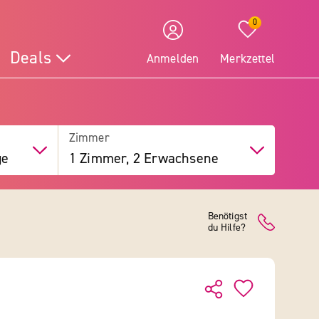
0
Deals
Anmelden
Merkzettel
Zimmer
ge
1 Zimmer, 2 Erwachsene
Benötigst
du Hilfe?