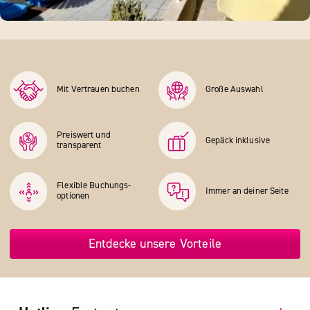
Mit Vertrauen buchen
Große Auswahl
Preiswert und
Gepäck inklusive
transparent
Flexible Buchungs­
Immer an deiner Seite
optionen
Entdecke unsere Vorteile