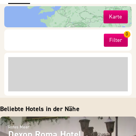
Karte
0
Filter
Beliebte Hotels in der Nähe
Rotes Meer
Dexon Roma Hotel