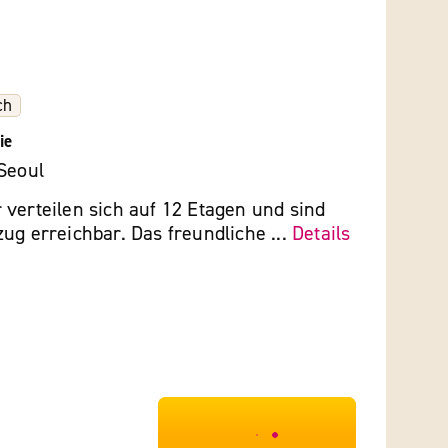
ch
ie
Seoul
verteilen sich auf 12 Etagen und sind
ug erreichbar. Das freundliche ...
Details
***************