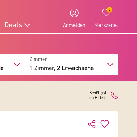
0
Deals
Anmelden
Merkzettel
Zimmer
ge
1 Zimmer, 2 Erwachsene
Benötigst
du Hilfe?