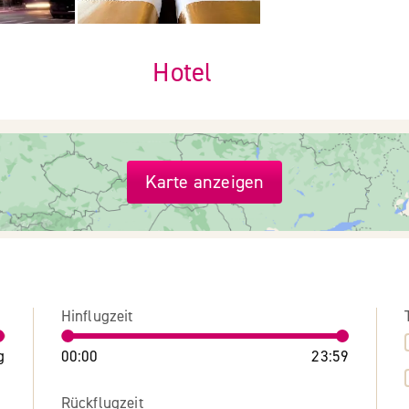
Hotel
Karte anzeigen
Hinflugzeit
g
00:00
23:59
Rückflugzeit