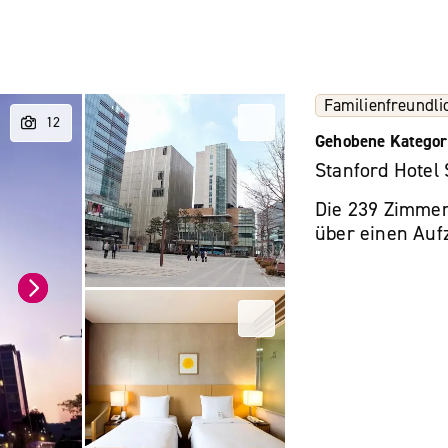
Familienfreundli
Gehobene Kategor
Stanford Hotel 
Die 239 Zimmer 
über einen Aufz