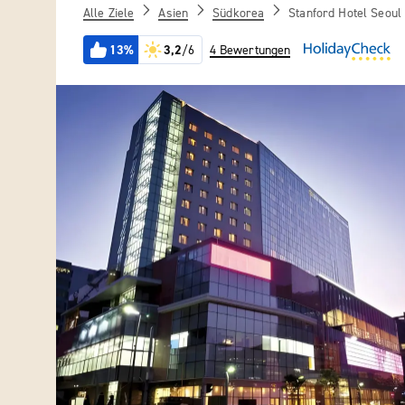
Alle Ziele
Asien
Südkorea
Stanford Hotel Seoul
13%
3,2
/6
4 Bewertungen