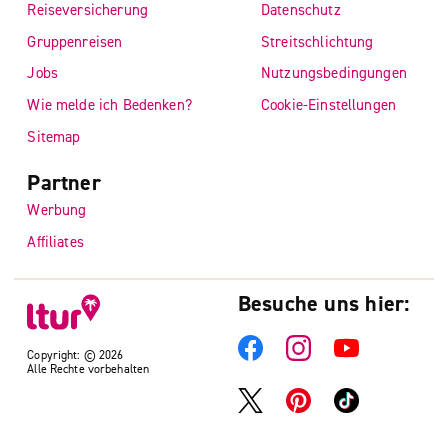
Reiseversicherung
Datenschutz
Gruppenreisen
Streitschlichtung
Jobs
Nutzungsbedingungen
Wie melde ich Bedenken?
Cookie-Einstellungen
Sitemap
Partner
Werbung
Affiliates
Besuche uns hier:
Copyright: © 2026
Alle Rechte vorbehalten