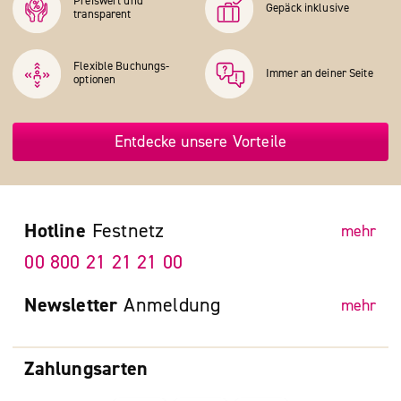
Preiswert und
Gepäck inklusive
transparent
Flexible Buchungs­
Immer an deiner Seite
optionen
Entdecke unsere Vorteile
Hotline
Festnetz
mehr
00 800 21 21 21 00
Newsletter
Anmeldung
mehr
Zahlungsarten