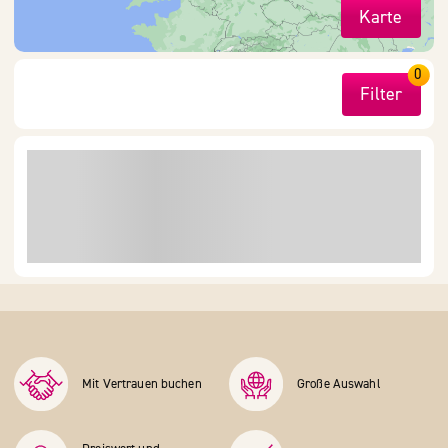
Karte
0
Filter
Mit Vertrauen buchen
Große Auswahl