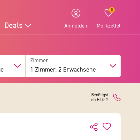
0
Deals
Anmelden
Merkzettel
Zimmer
ge
1 Zimmer, 2 Erwachsene
Benötigst
du Hilfe?