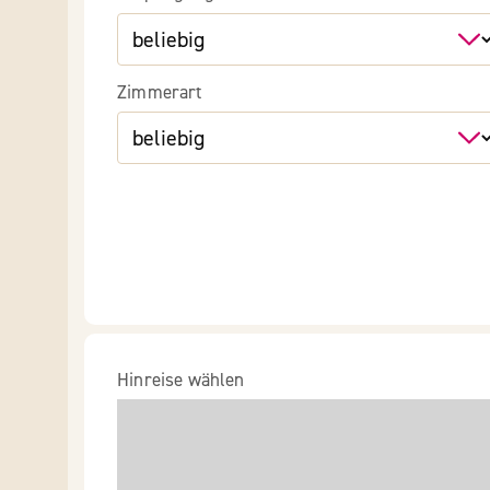
Zimmerart
Hinreise wählen