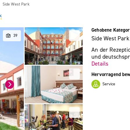
Side West Park
Gehobene Kategor
Side West Park
An der Rezepti
und deutschspra
Details
Hervorragend bew
Service