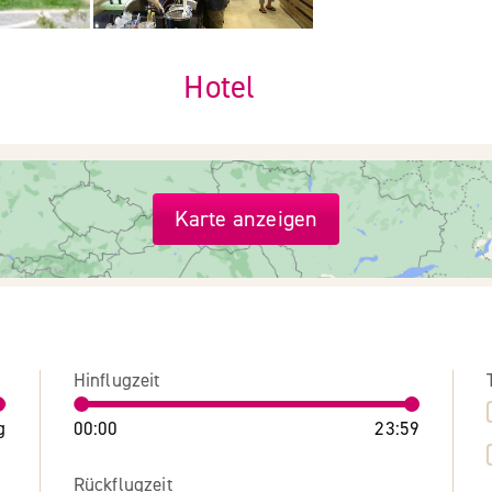
Hotel
Karte anzeigen
Hinflugzeit
g
00:00
23:59
Rückflugzeit