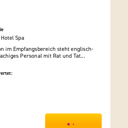
ie
 Hotel Spa
on im Empfangsbereich steht englisch-
chiges Personal mit Rat und Tat...
ertet:
***************