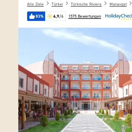
Alle Ziele
Türkei
Türkische Riviera
Manavgat
83%
4,9
/6
1575 Bewertungen