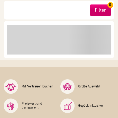
0
Filter
Mit Vertrauen buchen
Große Auswahl
Preiswert und
Gepäck inklusive
transparent