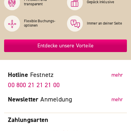
Gepäck inklusive
transparent
Flexible Buchungs­
Immer an deiner Seite
optionen
Entdecke unsere Vorteile
Hotline
Festnetz
mehr
00 800 21 21 21 00
Newsletter
Anmeldung
mehr
Zahlungsarten