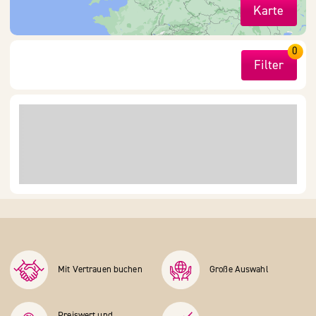
Karte
0
Filter
Mit Vertrauen buchen
Große Auswahl
Preiswert und