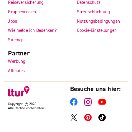
Reiseversicherung
Datenschutz
Gruppenreisen
Streitschlichtung
Jobs
Nutzungsbedingungen
Wie melde ich Bedenken?
Cookie-Einstellungen
Sitemap
Partner
Werbung
Affiliates
Besuche uns hier:
Copyright: © 2026
Alle Rechte vorbehalten