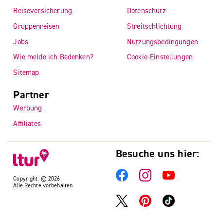
Reiseversicherung
Datenschutz
Gruppenreisen
Streitschlichtung
Jobs
Nutzungsbedingungen
Wie melde ich Bedenken?
Cookie-Einstellungen
Sitemap
Partner
Werbung
Affiliates
Besuche uns hier:
Copyright: © 2026
Alle Rechte vorbehalten