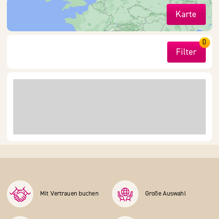
Karte
0
Filter
Mit Vertrauen buchen
Große Auswahl