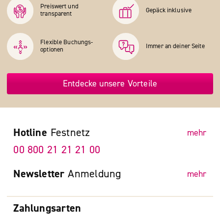
Preiswert und
Gepäck inklusive
transparent
Flexible Buchungs­
Immer an deiner Seite
optionen
Entdecke unsere Vorteile
Hotline
Festnetz
mehr
00 800 21 21 21 00
Newsletter
Anmeldung
mehr
Zahlungsarten