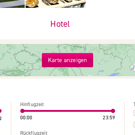
Hotel
Karte anzeigen
Hinflugzeit
g
00:00
23:59
Rückflugzeit