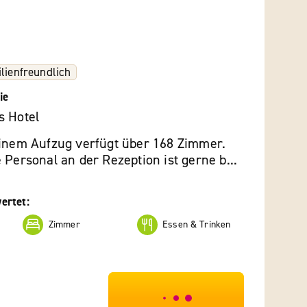
lienfreundlich
ie
s Hotel
einem Aufzug verfügt über 168 Zimmer.
 Personal an der Rezeption ist gerne b...
ertet:
Zimmer
Essen & Trinken
***************