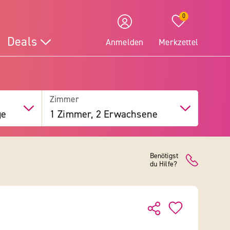
0
Deals
Anmelden
Merkzettel
Zimmer
ge
1 Zimmer, 2 Erwachsene
Benötigst
du Hilfe?