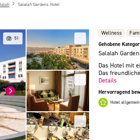
lalah
Salalah Gardens Hotel
Wellness
Fami
Gehobene Kategor
Salalah Garden
Das Hotel mit 
Das freundliche
Details
Hervorragend bew
Hotel allgemein