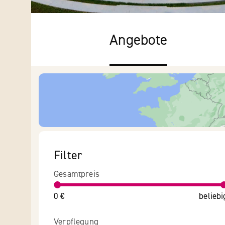
Angebote
Filter
Gesamtpreis
0 €
beliebi
Verpflegung