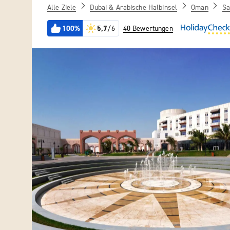
Alle Ziele
Dubai & Arabische Halbinsel
Oman
Sa
100%
5,7
/6
40 Bewertungen