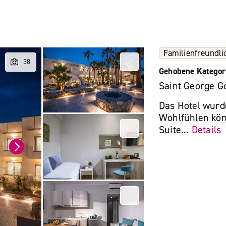
Familienfreundli
Gehobene Kategor
Saint George G
Das Hotel wurde
Wohlfühlen kön
Suite...
Details