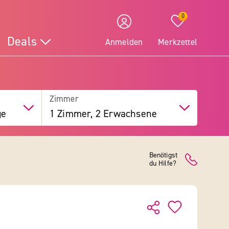
0
Deals
Anmelden
Merkzettel
Zimmer
ge
1 Zimmer, 2 Erwachsene
Benötigst
du Hilfe?