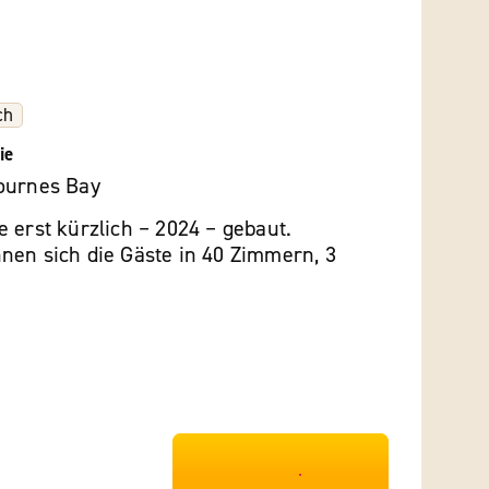
ch
ie
ournes Bay
 erst kürzlich – 2024 – gebaut.
nen sich die Gäste in 40 Zimmern, 3
***************