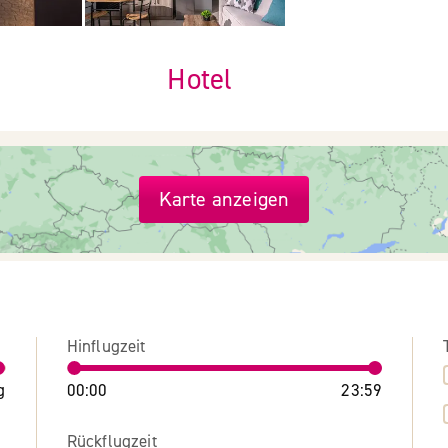
Hotel
Karte anzeigen
Hinflugzeit
g
00:00
23:59
Rückflugzeit