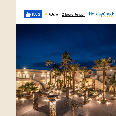
100%
4,5
/6
2 Bewertungen