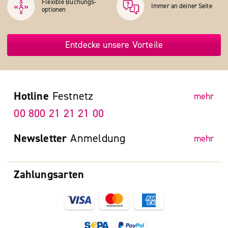
Flexible Buchungs­
Immer an deiner Seite
optionen
Entdecke unsere Vorteile
Hotline
Festnetz
mehr
00 800 21 21 21 00
Newsletter
Anmeldung
mehr
Zahlungsarten