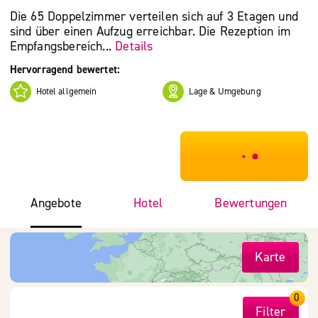
Die 65 Doppelzimmer verteilen sich auf 3 Etagen und
sind über einen Aufzug erreichbar. Die Rezeption im
Empfangsbereich...
Details
Hervorragend bewertet:
Hotel allgemein
Lage & Umgebung
***************
Angebote
Hotel
Bewertungen
Karte
0
Filter