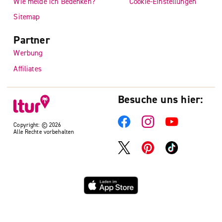
Wie melde ich Bedenken?
Cookie-Einstellungen
Sitemap
Partner
Werbung
Affiliates
Besuche uns hier:
Copyright: © 2026
Alle Rechte vorbehalten