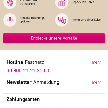
Preiswert und
Gepäck inklusive
transparent
Flexible Buchungs­
Immer an deiner Seite
optionen
Entdecke unsere Vorteile
Hotline
Festnetz
mehr
00 800 21 21 21 00
Newsletter
Anmeldung
mehr
Zahlungsarten