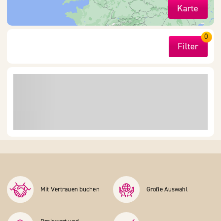
Karte
0
Filter
Mit Vertrauen buchen
Große Auswahl