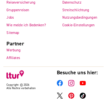
Reiseversicherung
Datenschutz
Gruppenreisen
Streitschlichtung
Jobs
Nutzungsbedingungen
Wie melde ich Bedenken?
Cookie-Einstellungen
Sitemap
Partner
Werbung
Affiliates
Besuche uns hier:
Copyright: © 2026
Alle Rechte vorbehalten