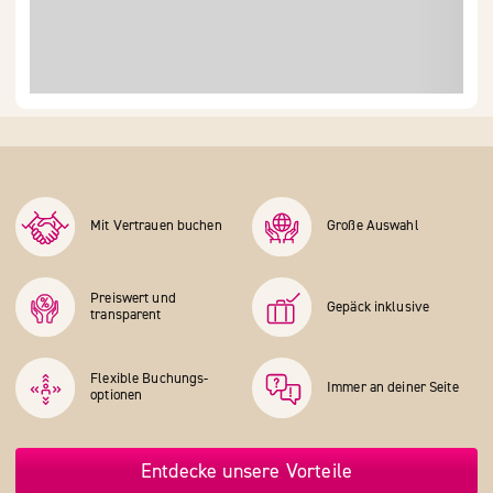
Mit Vertrauen buchen
Große Auswahl
Preiswert und
Gepäck inklusive
transparent
Flexible Buchungs­
Immer an deiner Seite
optionen
Entdecke unsere Vorteile