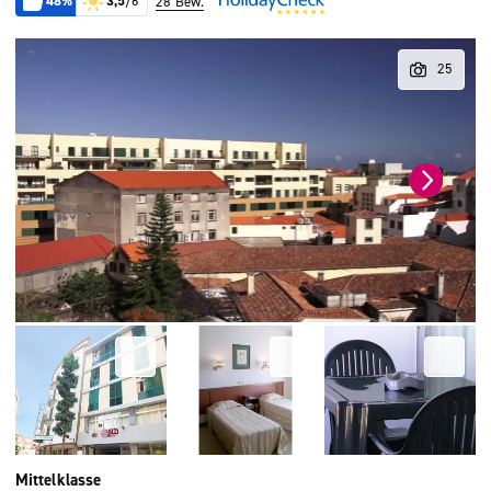
48%
3,5
/6
28 Bew.
Mittelklasse