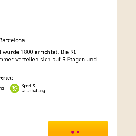
Barcelona
 wurde 1800 errichtet. Die 90
mmer verteilen sich auf 9 Etagen und
ertet:
Sport &
ng
Unterhaltung
***************