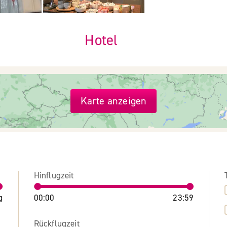
Hotel
Karte anzeigen
Hinflugzeit
g
00:00
23:59
Rückflugzeit