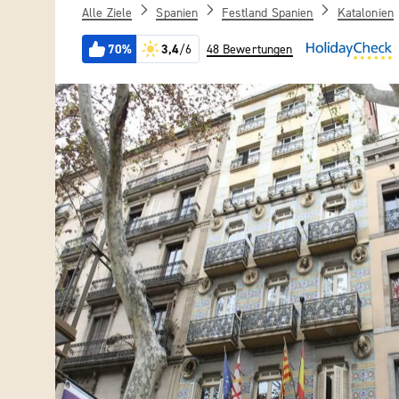
Alle Ziele
Spanien
Festland Spanien
Katalonien
70%
3,4
/6
48 Bewertungen