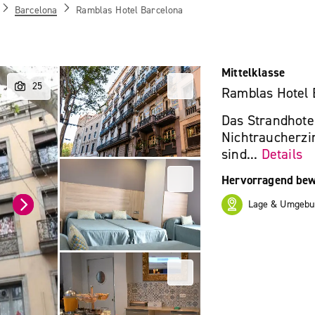
Barcelona
Ramblas Hotel Barcelona
Mittelklasse
Ramblas Hotel 
Das Strandhotel
Nichtraucherzi
sind...
Details
Hervorragend bew
Lage & Umgebu