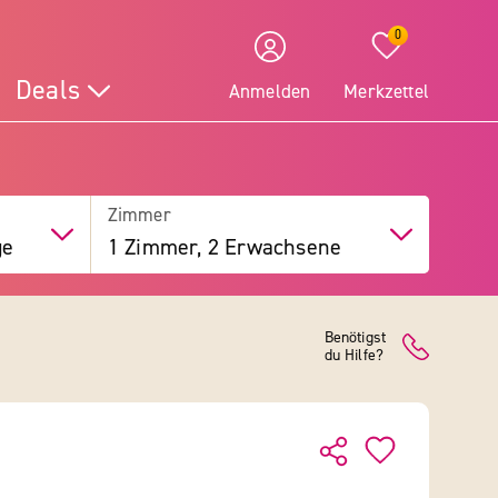
0
Deals
Anmelden
Merkzettel
Zimmer
ge
1 Zimmer, 2 Erwachsene
Benötigst
du Hilfe?