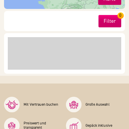
0
Filter
Mit Vertrauen buchen
Große Auswahl
Preiswert und
Gepäck inklusive
transparent