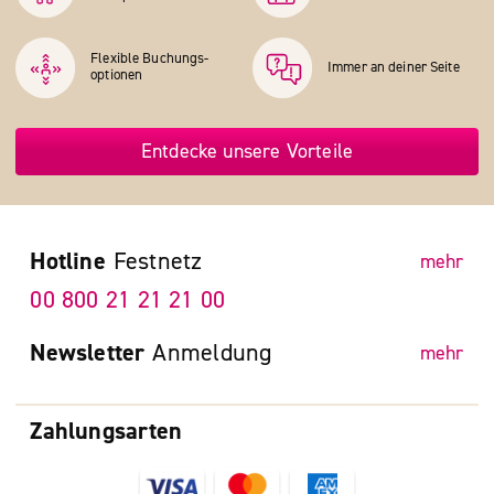
Flexible Buchungs­
Immer an deiner Seite
optionen
Entdecke unsere Vorteile
Hotline
Festnetz
mehr
00 800 21 21 21 00
Newsletter
Anmeldung
mehr
Zahlungsarten