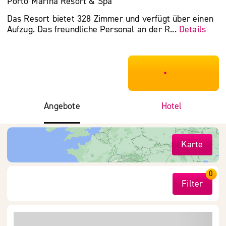
Porto Marina Resort & Spa
Das Resort bietet 328 Zimmer und verfügt über einen
Aufzug. Das freundliche Personal an der R...
Details
***************
Angebote
Hotel
Karte
0
Filter