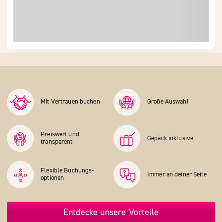
Mit Vertrauen buchen
Große Auswahl
Preiswert und
Gepäck inklusive
transparent
Flexible Buchungs­
Immer an deiner Seite
optionen
Entdecke unsere Vorteile