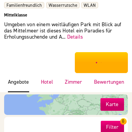
Familienfreundlich
Wasserrutsche
WLAN
Mittelklasse
Umgeben von einem weitläufigen Park mit Blick auf
das Mittelmeer ist dieses Hotel ein Paradies für
Erholungssuchende und A...
Details
***************
Angebote
Hotel
Zimmer
Bewertungen
Karte
0
Filter