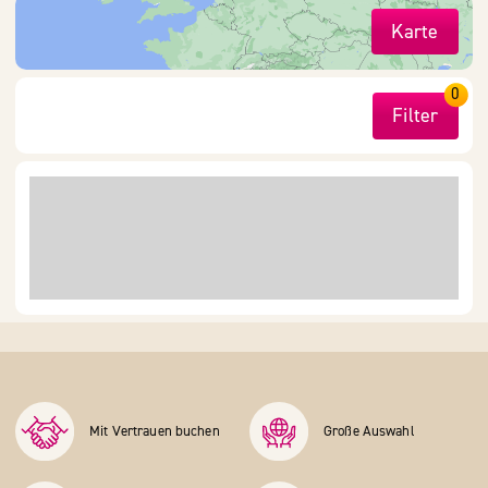
Karte
0
Filter
Mit Vertrauen buchen
Große Auswahl