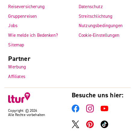
Reiseversicherung
Datenschutz
Gruppenreisen
Streitschlichtung
Jobs
Nutzungsbedingungen
Wie melde ich Bedenken?
Cookie-Einstellungen
Sitemap
Partner
Werbung
Affiliates
Besuche uns hier:
Copyright: © 2026
Alle Rechte vorbehalten