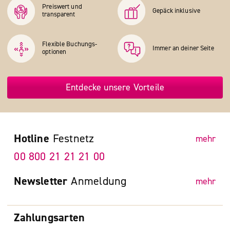
Preiswert und
Gepäck inklusive
transparent
Flexible Buchungs­
Immer an deiner Seite
optionen
Entdecke unsere Vorteile
Hotline
Festnetz
mehr
00 800 21 21 21 00
Newsletter
Anmeldung
mehr
Zahlungsarten