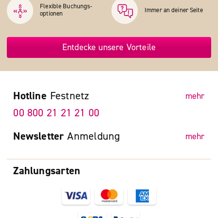
Flexible Buchungs­
Immer an deiner Seite
optionen
Entdecke unsere Vorteile
Hotline
Festnetz
mehr
00 800 21 21 21 00
Newsletter
Anmeldung
mehr
Zahlungsarten