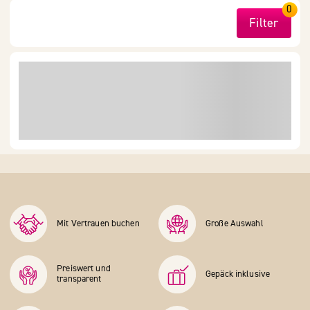
0
Filter
Mit Vertrauen buchen
Große Auswahl
Preiswert und
Gepäck inklusive
transparent