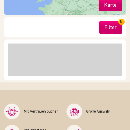
Karte
0
Filter
Mit Vertrauen buchen
Große Auswahl