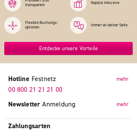
Preiswert und
Gepäck inklusive
transparent
Flexible Buchungs­
Immer an deiner Seite
optionen
Entdecke unsere Vorteile
Hotline
Festnetz
mehr
00 800 21 21 21 00
Newsletter
Anmeldung
mehr
Zahlungsarten