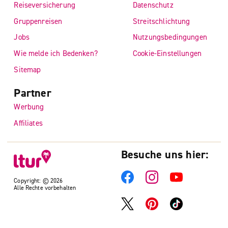
Reiseversicherung
Datenschutz
Gruppenreisen
Streitschlichtung
Jobs
Nutzungsbedingungen
Wie melde ich Bedenken?
Cookie-Einstellungen
Sitemap
Partner
Werbung
Affiliates
Besuche uns hier:
Copyright: © 2026
Alle Rechte vorbehalten