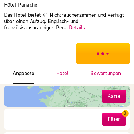
Hôtel Panache
Das Hotel bietet 41 Nichtraucherzimmer und verfügt
über einen Aufzug. Englisch- und
französischsprachiges Per...
Details
***************
Angebote
Hotel
Bewertungen
Karte
0
Filter