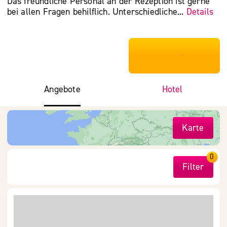
Das freundliche Personal an der Rezeption ist gerne
bei allen Fragen behilflich. Unterschiedliche...
Details
***************
Angebote
Hotel
Karte
0
Filter