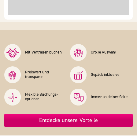
Mit Vertrauen buchen
Große Auswahl
Preiswert und
Gepäck inklusive
transparent
Flexible Buchungs­
Immer an deiner Seite
optionen
Entdecke unsere Vorteile