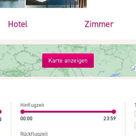
Hotel
Zimmer
Karte anzeigen
Hinflugzeit
g
00:00
23:59
Rückflugzeit