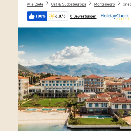
Alle Ziele
Ost & Südosteuropa
Montenegro
One&
100%
6,0
/6
8 Bewertungen