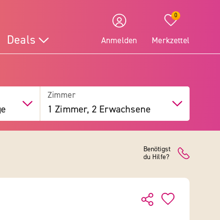
0
Deals
Anmelden
Merkzettel
Zimmer
ge
1 Zimmer, 2 Erwachsene
Benötigst
du Hilfe?