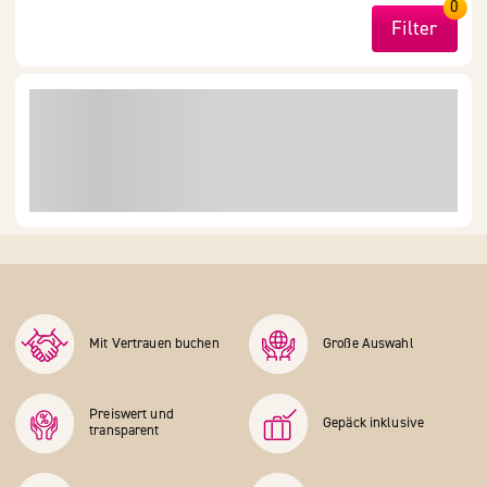
0
Filter
Mit Vertrauen buchen
Große Auswahl
Preiswert und
Gepäck inklusive
transparent