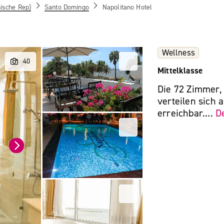
ische Rep)
Santo Domingo
Napolitano Hotel
Wellness
Mittelklasse
Die 72 Zimmer, 
verteilen sich 
erreichbar....
De