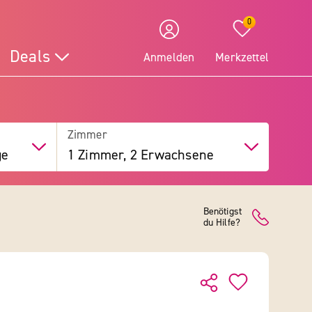
0
Deals
Anmelden
Merkzettel
Zimmer
ge
1 Zimmer, 2 Erwachsene
Benötigst
du Hilfe?