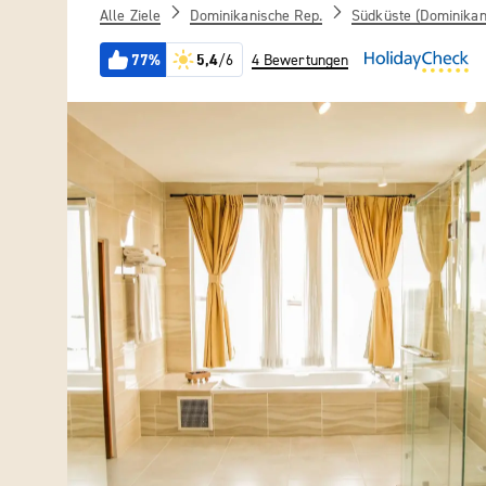
Alle Ziele
Dominikanische Rep.
Südküste (Dominikan
77%
5,4
/6
4 Bewertungen