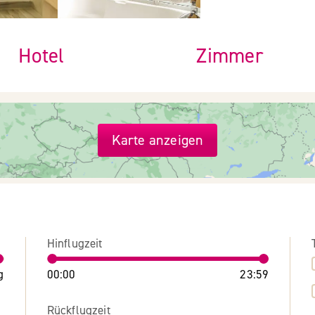
Hotel
Zimmer
Karte anzeigen
Hinflugzeit
g
00:00
23:59
Rückflugzeit