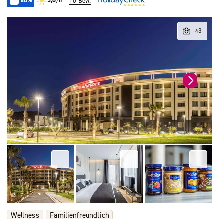
86%
5,0
/6
10 Bew.
Wellness
Familienfreundlich