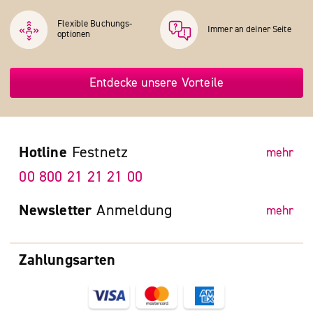
Flexible Buchungs­
Immer an deiner Seite
optionen
Entdecke unsere Vorteile
Hotline
Festnetz
mehr
00 800 21 21 21 00
Newsletter
Anmeldung
mehr
Zahlungsarten