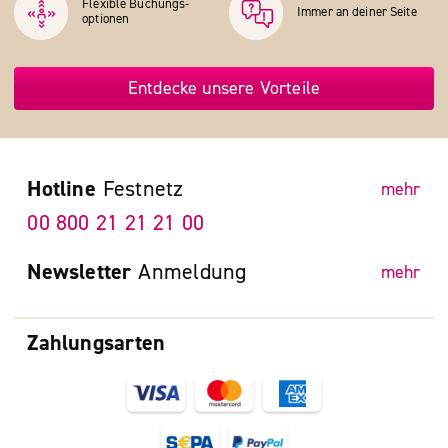
Flexible Buchungs­
Immer an deiner Seite
optionen
Entdecke unsere Vorteile
Hotline
Festnetz
mehr
00 800 21 21 21 00
Newsletter
Anmeldung
mehr
Zahlungsarten