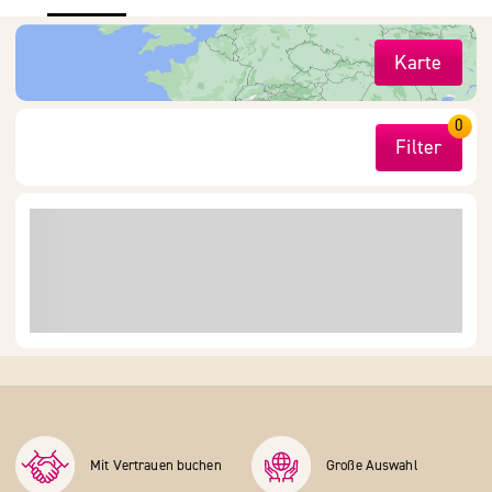
Karte
0
Filter
Mit Vertrauen buchen
Große Auswahl