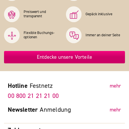
Preiswert und
Gepäck inklusive
transparent
Flexible Buchungs­
Immer an deiner Seite
optionen
Entdecke unsere Vorteile
Hotline
Festnetz
mehr
00 800 21 21 21 00
Newsletter
Anmeldung
mehr