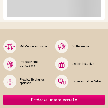
Mit Vertrauen buchen
Große Auswahl
Preiswert und
Gepäck inklusive
transparent
Flexible Buchungs­
Immer an deiner Seite
optionen
Entdecke unsere Vorteile