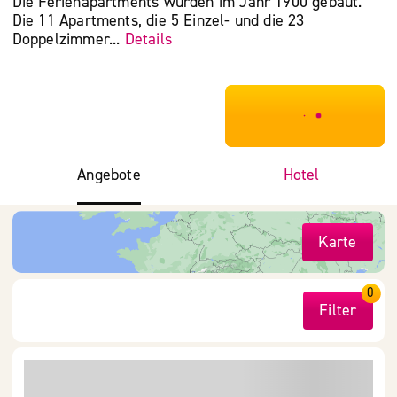
Die Ferienapartments wurden im Jahr 1900 gebaut.
Die 11 Apartments, die 5 Einzel- und die 23
Doppelzimmer...
Details
***************
Angebote
Hotel
Karte
0
Filter