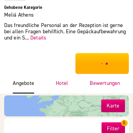
Gehobene Kategorie
Meliá Athens
Das freundliche Personal an der Rezeption ist gerne
bei allen Fragen behilflich. Eine Gepäckaufbewahrung
und ein S...
Details
***************
Angebote
Hotel
Bewertungen
Karte
0
Filter