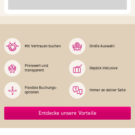
Mit Vertrauen buchen
Große Auswahl
Preiswert und
Gepäck inklusive
transparent
Flexible Buchungs­
Immer an deiner Seite
optionen
Entdecke unsere Vorteile