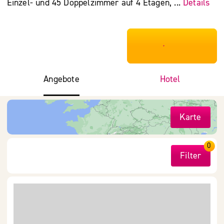
Einzel- und 45 Doppelzimmer auf 4 Etagen, ...
Details
***************
Angebote
Hotel
Karte
0
Filter