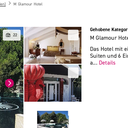
ien)
M Glamour Hotel
Gehobene Kategor
M Glamour Hot
Das Hotel mit 
Suiten und 6 E
a...
Details