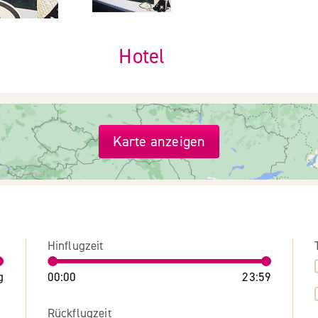
Hotel
Karte anzeigen
Hinflugzeit
g
00:00
23:59
Rückflugzeit