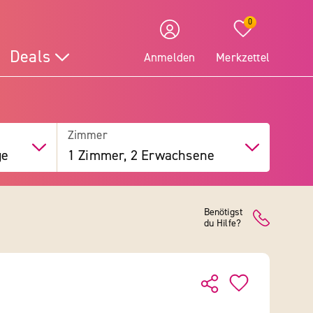
0
Deals
Anmelden
Merkzettel
Zimmer
ge
1 Zimmer, 2 Erwachsene
Benötigst
du Hilfe?