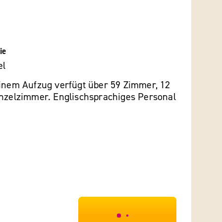
ie
el
einem Aufzug verfügt über 59 Zimmer, 12
inzelzimmer. Englischsprachiges Personal
***************