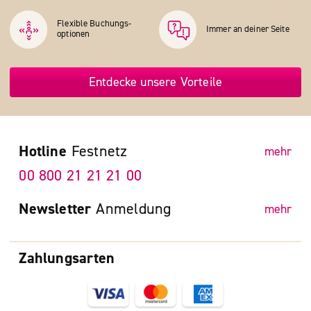
Flexible Buchungs­
Immer an deiner Seite
optionen
Entdecke unsere Vorteile
Hotline
Festnetz
mehr
00 800 21 21 21 00
Newsletter
Anmeldung
mehr
Zahlungsarten