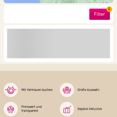
0
Filter
Mit Vertrauen buchen
Große Auswahl
Preiswert und
Gepäck inklusive
transparent