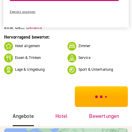
Lila Guesthouse
Zwecke anzeigen
Dieses Hotel verfügt über einen Aufzug und eine
Rezeption. Zu den Einrichtungen des Hauses gehören
eine Ge...
Details
Hervorragend bewertet:
Hotel allgemein
Zimmer
Essen & Trinken
Service
Lage & Umgebung
Sport & Unterhaltung
***************
Angebote
Hotel
Bewertungen