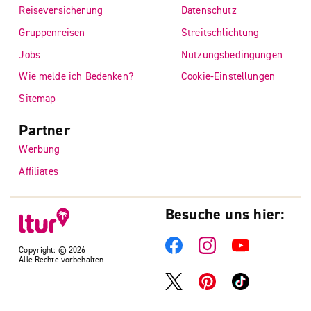
Reiseversicherung
Datenschutz
Gruppenreisen
Streitschlichtung
Jobs
Nutzungsbedingungen
Wie melde ich Bedenken?
Cookie-Einstellungen
Sitemap
Partner
Werbung
Affiliates
Besuche uns hier:
Copyright: © 2026
Alle Rechte vorbehalten