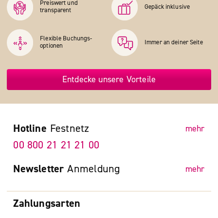
Preiswert und
Gepäck inklusive
transparent
Flexible Buchungs­
Immer an deiner Seite
optionen
Entdecke unsere Vorteile
Hotline
Festnetz
mehr
00 800 21 21 21 00
Newsletter
Anmeldung
mehr
Zahlungsarten