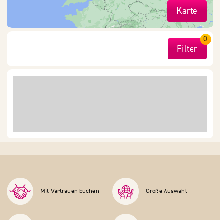
Karte
0
Filter
Mit Vertrauen buchen
Große Auswahl