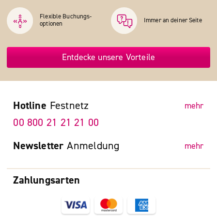
Flexible Buchungs­
Immer an deiner Seite
optionen
Entdecke unsere Vorteile
Hotline
Festnetz
mehr
00 800 21 21 21 00
Newsletter
Anmeldung
mehr
Zahlungsarten