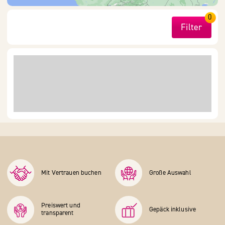
0
Filter
Mit Vertrauen buchen
Große Auswahl
Preiswert und
Gepäck inklusive
transparent