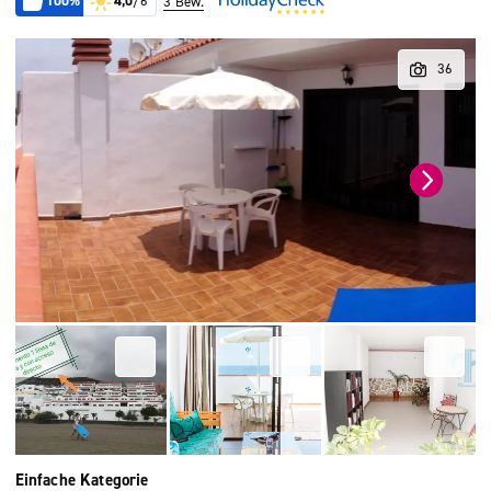
100%
4,0
/6
3 Bew.
Einfache Kategorie