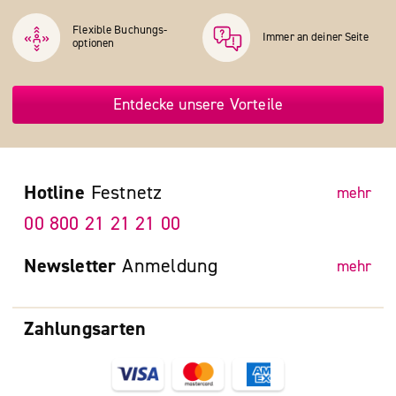
Flexible Buchungs­
Immer an deiner Seite
optionen
Entdecke unsere Vorteile
Hotline
Festnetz
mehr
00 800 21 21 21 00
Newsletter
Anmeldung
mehr
Zahlungsarten