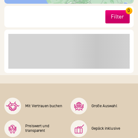
0
Filter
Mit Vertrauen buchen
Große Auswahl
Preiswert und
Gepäck inklusive
transparent