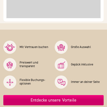
Mit Vertrauen buchen
Große Auswahl
Preiswert und
Gepäck inklusive
transparent
Flexible Buchungs­
Immer an deiner Seite
optionen
Entdecke unsere Vorteile