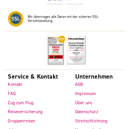
Wir übertragen alle Daten mit der sicheren SSL-
Verschlüsselung.
Service & Kontakt
Unternehmen
Kontakt
AGB
FAQ
Impressum
Zug zum Flug
Über uns
Reiseversicherung
Datenschutz
Gruppenreisen
Streitschlichtung