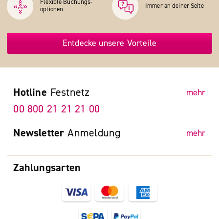
Flexible Buchungs­
Immer an deiner Seite
optionen
Entdecke unsere Vorteile
Hotline
Festnetz
mehr
00 800 21 21 21 00
Newsletter
Anmeldung
mehr
Zahlungsarten