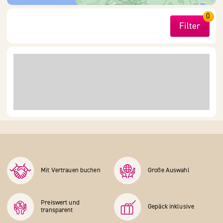
0
Filter
Mit Vertrauen buchen
Große Auswahl
Preiswert und
Gepäck inklusive
transparent