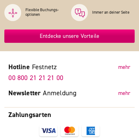
Flexible Buchungs­
Immer an deiner Seite
optionen
Entdecke unsere Vorteile
Hotline
Festnetz
mehr
00 800 21 21 21 00
Newsletter
Anmeldung
mehr
Zahlungsarten