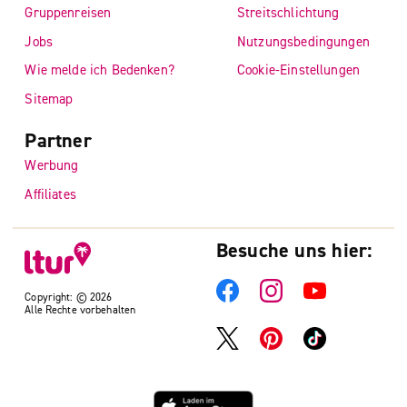
Gruppenreisen
Streitschlichtung
Jobs
Nutzungsbedingungen
Wie melde ich Bedenken?
Cookie-Einstellungen
Sitemap
Partner
Werbung
Affiliates
Besuche uns hier:
Copyright: © 2026
Alle Rechte vorbehalten