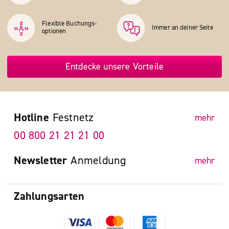
Flexible Buchungs­
Immer an deiner Seite
optionen
Entdecke unsere Vorteile
Hotline
Festnetz
mehr
00 800 21 21 21 00
Newsletter
Anmeldung
mehr
Zahlungsarten