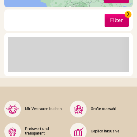
0
Filter
Mit Vertrauen buchen
Große Auswahl
Preiswert und
Gepäck inklusive
transparent