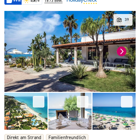
99%
5,8
/6
1873 Bew.
Direkt am Strand
Familienfreundlich