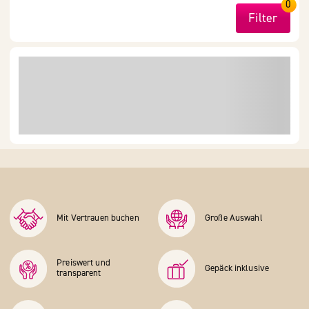
0
Filter
Mit Vertrauen buchen
Große Auswahl
Preiswert und
Gepäck inklusive
transparent