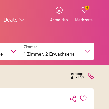
0
Deals
Anmelden
Merkzettel
Zimmer
ge
1 Zimmer, 2 Erwachsene
Benötigst
du Hilfe?