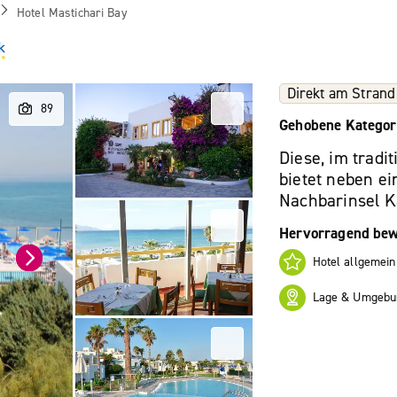
Hotel Mastichari Bay
Direkt am Strand
Gehobene Kategor
Diese, im tradi
bietet neben ei
Nachbarinsel K
Hervorragend bew
Hotel allgemein
Lage & Umgebu