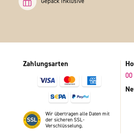
Gepäck inklusive
Zahlungsarten
Ho
00
Ne
Wir übertragen alle Daten mit
der sicheren SSL-
Verschlüsselung.