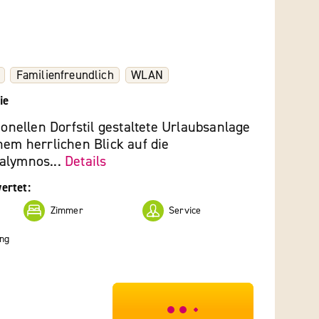
Familienfreundlich
WLAN
ie
tionellen Dorfstil gestaltete Urlaubsanlage
nem herrlichen Blick auf die
alymnos...
Details
ertet:
Zimmer
Service
ng
***************