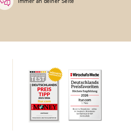
Immer an deiner Seite