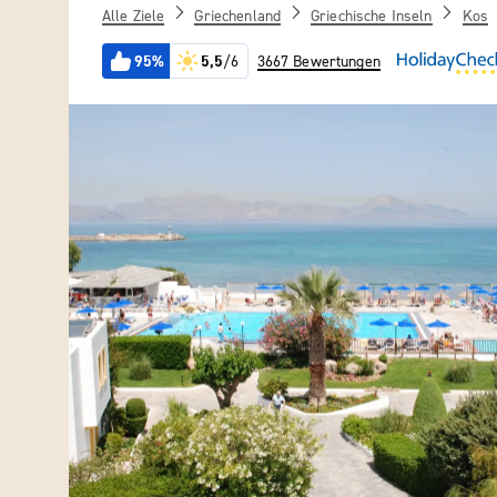
Alle Ziele
Griechenland
Griechische Inseln
Kos
95%
5,5
/6
3667 Bewertungen