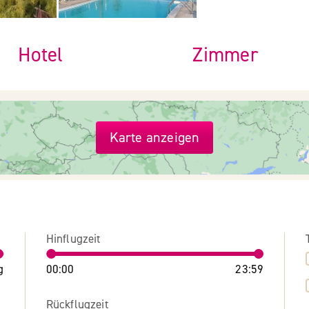
Hotel
Zimmer
Karte anzeigen
Hinflugzeit
g
00:00
23:59
Rückflugzeit