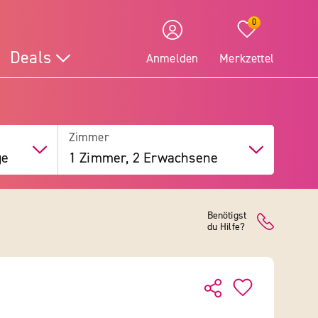
0
Deals
Anmelden
Merkzettel
Zimmer
ge
1 Zimmer, 2 Erwachsene
Benötigst
du Hilfe?