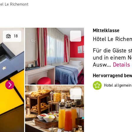
el Le Richemont
Mittelklasse
Hôtel Le Riche
Für die Gäste 
und in einem 
Ausw...
Details
Hervorragend bew
Hotel allgemein