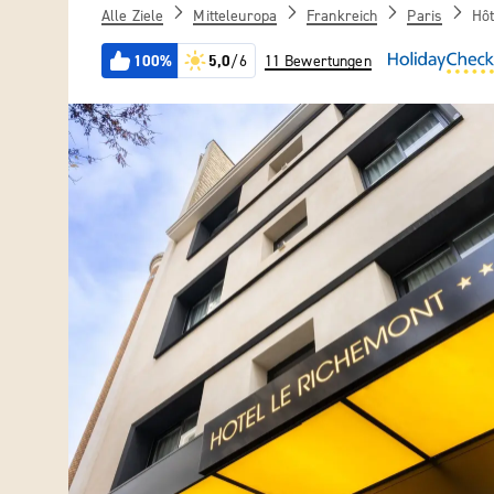
Alle Ziele
Mitteleuropa
Frankreich
Paris
Hôt
100%
5,0
/6
11 Bewertungen