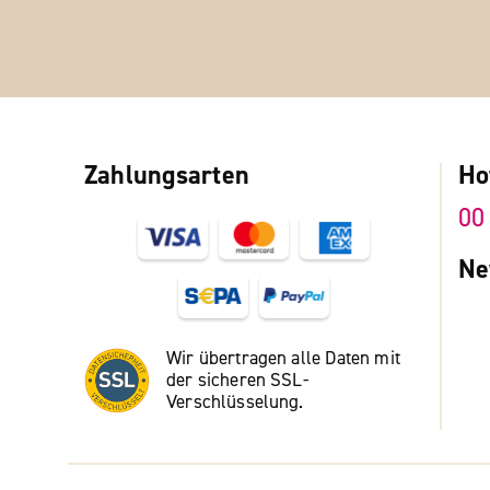
Zahlungsarten
Ho
00
Ne
Wir übertragen alle Daten mit
der sicheren SSL-
Verschlüsselung.