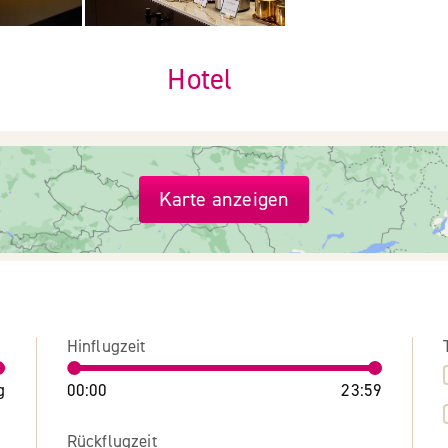
Hotel
Karte anzeigen
Hinflugzeit
g
00:00
23:59
Rückflugzeit