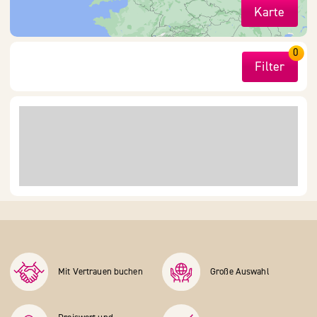
Karte
0
Filter
Mit Vertrauen buchen
Große Auswahl