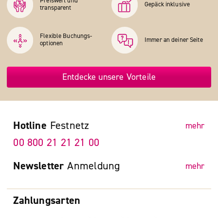
Preiswert und
Gepäck inklusive
transparent
Flexible Buchungs­
Immer an deiner Seite
optionen
Entdecke unsere Vorteile
Hotline
Festnetz
mehr
00 800 21 21 21 00
Newsletter
Anmeldung
mehr
Zahlungsarten