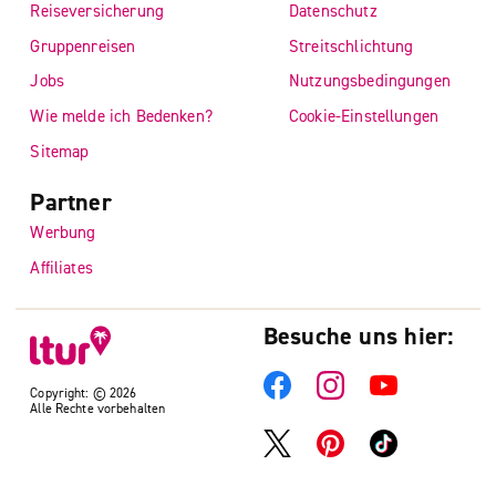
Reiseversicherung
Datenschutz
Gruppenreisen
Streitschlichtung
Jobs
Nutzungsbedingungen
Wie melde ich Bedenken?
Cookie-Einstellungen
Sitemap
Partner
Werbung
Affiliates
Besuche uns hier:
Copyright: © 2026
Alle Rechte vorbehalten