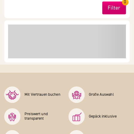
0
Filter
Mit Vertrauen buchen
Große Auswahl
Preiswert und
Gepäck inklusive
transparent