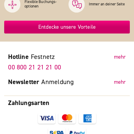
Flexible Buchungs­
Immer an deiner Seite
optionen
Entdecke unsere Vorteile
Hotline
Festnetz
mehr
00 800 21 21 21 00
Newsletter
Anmeldung
mehr
Zahlungsarten