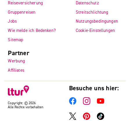
Reiseversicherung
Datenschutz
Gruppenreisen
Streitschlichtung
Jobs
Nutzungsbedingungen
Wie melde ich Bedenken?
Cookie-Einstellungen
Sitemap
Partner
Werbung
Affiliates
Besuche uns hier:
Copyright: © 2026
Alle Rechte vorbehalten