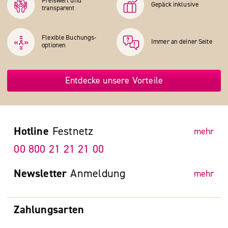
Preiswert und
Gepäck inklusive
transparent
Flexible Buchungs­
Immer an deiner Seite
optionen
Entdecke unsere Vorteile
Hotline
Festnetz
mehr
00 800 21 21 21 00
Newsletter
Anmeldung
mehr
Zahlungsarten