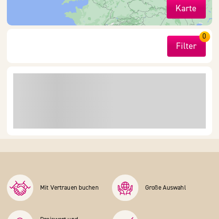
Karte
0
Filter
Mit Vertrauen buchen
Große Auswahl