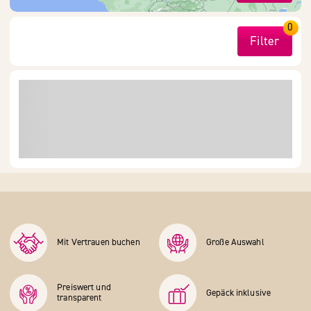
0
Filter
Mit Vertrauen buchen
Große Auswahl
Preiswert und
Gepäck inklusive
transparent